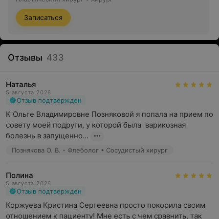
Записаться
Отзывы
433
Наталья
5 августа 2026
Отзыв подтвержден
К Ольге Владимировне Позняковой я попала на прием по 
совету моей подруги, у которой была  варикозная 
болезнь в запущенно...
Познякова О. В. - Флеболог • Сосудистый хирург
Полина
5 августа 2026
Отзыв подтвержден
Коржуева Кристина Сергеевна просто покорила своим 
отношением к пациенту! Мне есть с чем сравнить, так 