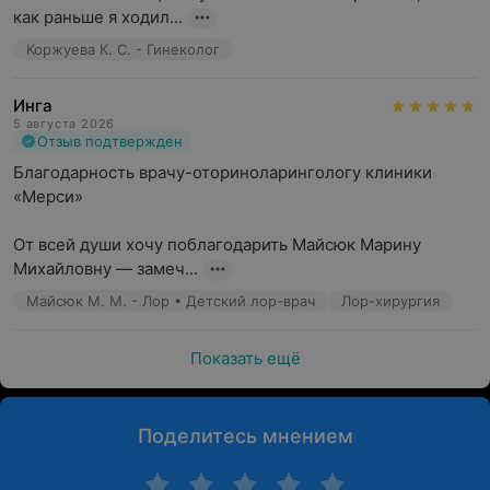
как раньше я ходил...
Коржуева К. С. - Гинеколог
Инга
5 августа 2026
Отзыв подтвержден
Благодарность врачу-оториноларингологу клиники 
«Мерси»

От всей души хочу поблагодарить Майсюк Марину 
Михайловну — замеч...
Майсюк М. М. - Лор • Детский лор-врач
Лор-хирургия
Показать ещё
Поделитесь мнением