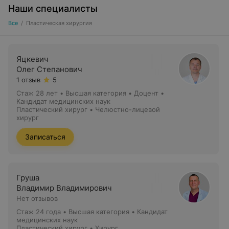
Наши специалисты
Все
/
Пластическая хирургия
Яцкевич
Олег Степанович
1 отзыв
5
Стаж 28 лет
•
Высшая категория
•
Доцент •
Кандидат медицинских наук
Пластический хирург • Челюстно-лицевой
хирург
Записаться
Груша
Владимир Владимирович
Нет отзывов
Стаж 24 года
•
Высшая категория
•
Кандидат
медицинских наук
Пластический хирург • Хирург