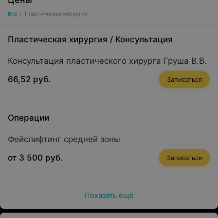
Все
/
Пластическая хирургия
Пластическая хирургия
/
Консультация
Консультация пластического хирурга Груша В.В.
66,52 руб.
Записаться
Операции
Фейслифтинг средней зоны
от 3 500 руб.
Записаться
Показать ещё