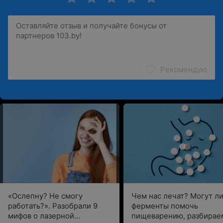
Рекомендую
«Ослепну? Не смогу
Чем нас лечат? Могут л
работать?». Разобрали 9
ферменты помочь
мифов о лазерной
пищеварению, разбирае