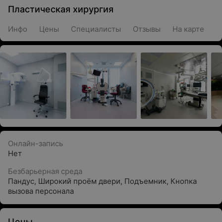
Пластическая хирургия
Инфо
Цены
Специалисты
Отзывы
На карте
Онлайн-запись
Нет
Безбарьерная среда
Пандус
,
Широкий проём двери
,
Подъемник
,
Кнопка
вызова персонала
Цены