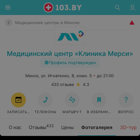
Медицинские центры в Минске
Медицинский центр «Клиника Мерси»
Профиль подтвержден
Минск, ул. Игнатенко, 8, комн. 5
до 21:00
433 отзыва
4.3
ЗАПИСАТЬСЯ
ТЕЛЕФОНЫ
МАРШРУТ
В ИЗБРАННОЕ
ВОПРОС
433
О нас
Отзывы
Цены
Фотогалерея
3D-тур