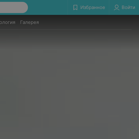
Избранное
Войти
ология
Галерея