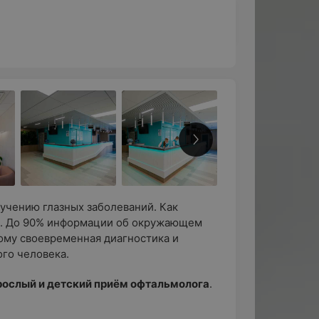
учению глазных заболеваний. Как
ека. До 90% информации об окружающем
ому своевременная диагностика и
ого человека.
рослый и детский приём офтальмолога
.