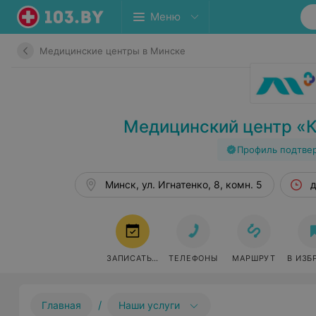
Меню
Медицинские центры в Минске
Медицинский центр «
Профиль подтве
Минск, ул. Игнатенко, 8, комн. 5
д
ЗАПИСАТЬСЯ
ТЕЛЕФОНЫ
МАРШРУТ
В ИЗБ
/
Главная
Наши услуги