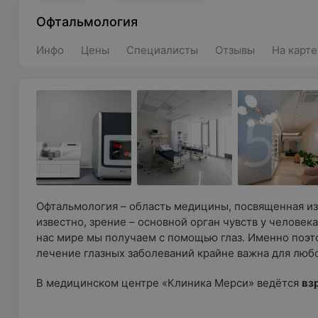
Офтальмология
Инфо
Цены
Специалисты
Отзывы
На карте
Офтальмология – область медицины, посвященная из
известно, зрение – основной орган чувств у челов
нас мире мы получаем с помощью глаз. Именно поэт
лечение глазных заболеваний крайне важна для люб
В медицинском центре «Клиника Мерси» ведётся
вз