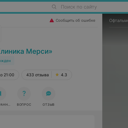
Поиск по сайту
Офтальм
Сообщить об ошибке
Клиника Мерси»
ржден
о 21:00
433 отзыва
4.3
РАННОЕ
ВОПРОС
ОТЗЫВ