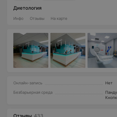
Диетология
Инфо
Отзывы
На карте
Онлайн-запись
Нет
Безбарьерная среда
Панду
Кнопк
Отзывы
433