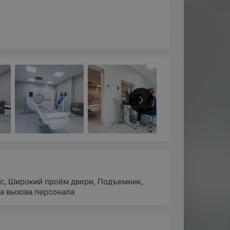
с
,
Широкий проём двери
,
Подъемник
,
а вызова персонала