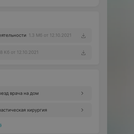
еятельности
1.3 Мб
от 12.10.2021
8 Кб
от 12.10.2021
езд врача на дом
астическая хирургия
ё