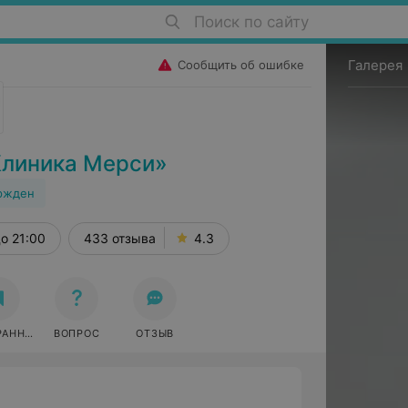
Поиск по сайту
Галерея
Сообщить об ошибке
Клиника Мерси»
ржден
о 21:00
433 отзыва
4.3
РАННОЕ
ВОПРОС
ОТЗЫВ