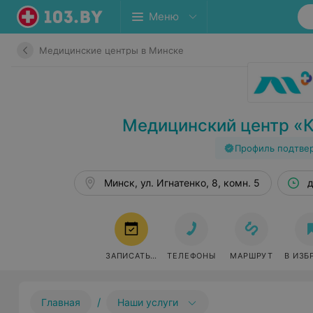
Меню
Медицинские центры в Минске
Медицинский центр «
Профиль подтве
Минск, ул. Игнатенко, 8, комн. 5
д
ЗАПИСАТЬСЯ
ТЕЛЕФОНЫ
МАРШРУТ
В ИЗБ
/
Главная
Наши услуги