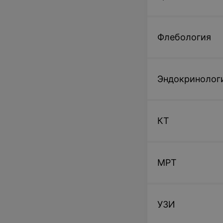
Флебология
Эндокринолог
КТ
МРТ
УЗИ