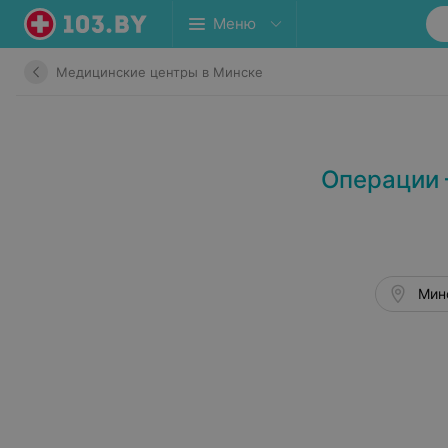
Меню
Медицинские центры в Минске
Операции 
Минс