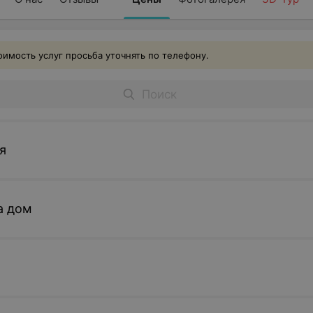
имость услуг просьба уточнять по телефону.
я
а дом