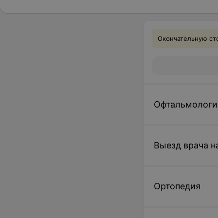
Окончательную сто
Офтальмологи
Выезд врача н
Ортопедия