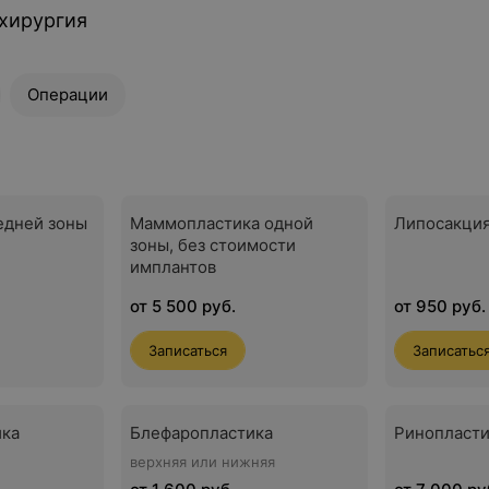
хирургия
Операции
едней зоны
Маммопластика одной
Липосакция
зоны, без стоимости
имплантов
от 5 500 руб.
от 950 руб.
Записаться
Записатьс
ика
Блефаропластика
Ринопласти
верхняя или нижняя