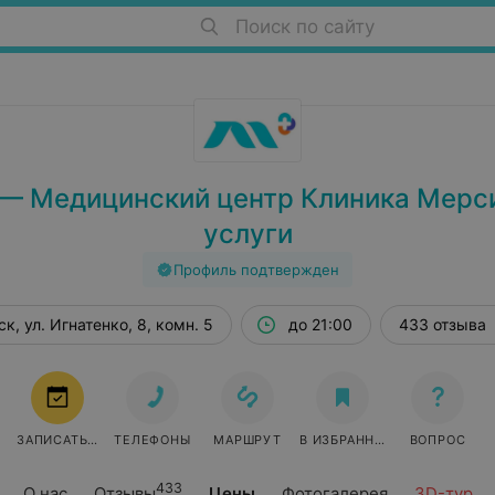
Поиск по сайту
— Медицинский центр Клиника Мерси
услуги
Профиль подтвержден
к, ул. Игнатенко, 8, комн. 5
до 21:00
433 отзыва
ЗАПИСАТЬСЯ
ТЕЛЕФОНЫ
МАРШРУТ
В ИЗБРАННОЕ
ВОПРОС
433
О нас
Отзывы
Цены
Фотогалерея
3D-тур