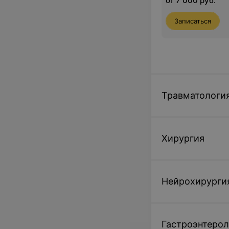
от 7 000 руб.
Записаться
Травматологи
Хирургия
Нейрохирурги
Гастроэнтерол