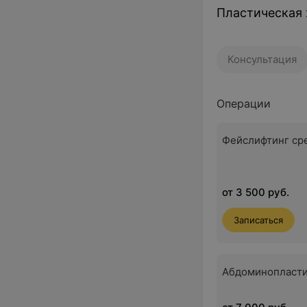
Пластическая 
Консультация
Операции
Фейслифтинг ср
от 3 500 руб.
Записаться
Абдоминопласт