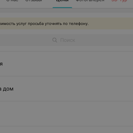
имость услуг просьба уточнять по телефону.
я
а дом