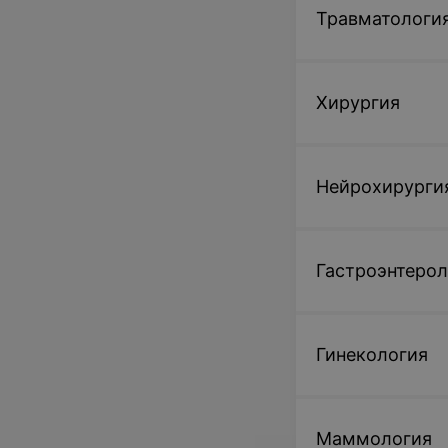
Травматологи
Хирургия
Нейрохирурги
Гастроэнтерол
Гинекология
Маммология