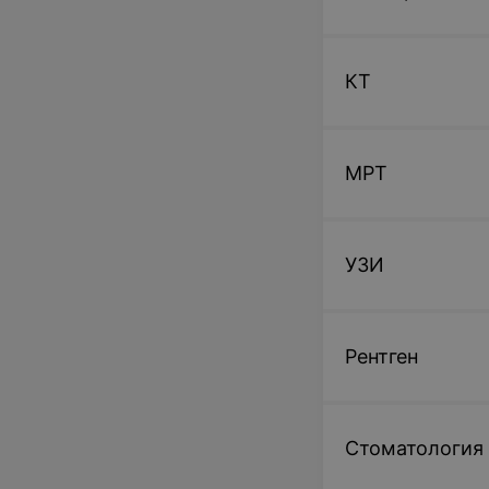
КТ
МРТ
УЗИ
Рентген
Стоматология