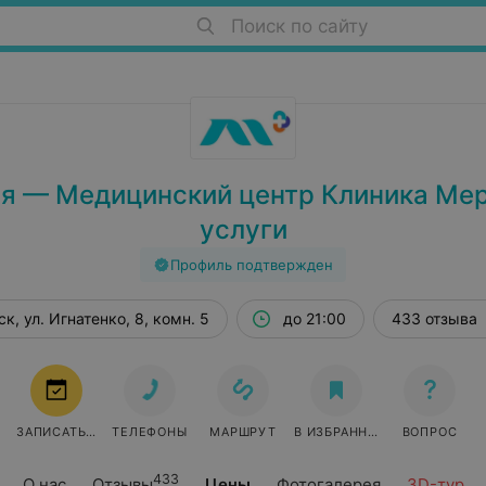
Поиск по сайту
я — Медицинский центр Клиника Мер
услуги
Профиль подтвержден
к, ул. Игнатенко, 8, комн. 5
до 21:00
433 отзыва
ЗАПИСАТЬСЯ
ТЕЛЕФОНЫ
МАРШРУТ
В ИЗБРАННОЕ
ВОПРОС
433
О нас
Отзывы
Цены
Фотогалерея
3D-тур