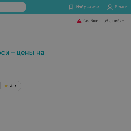
Избранное
Войти
Сообщить об ошибке
си – цены на
4.3