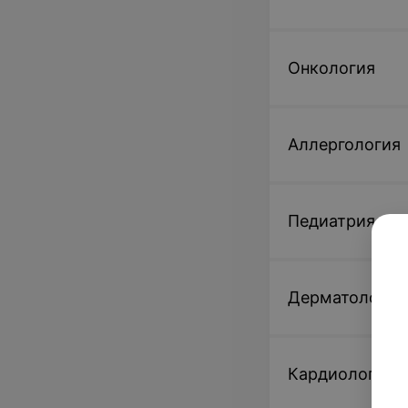
Онкология
Аллергология
Педиатрия
Дерматология
Кардиология