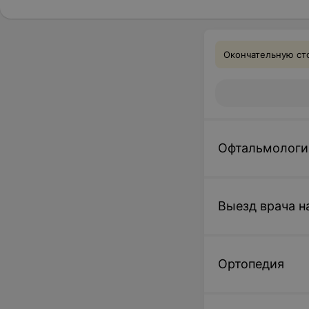
Окончательную сто
Офтальмологи
Выезд врача н
Ортопедия