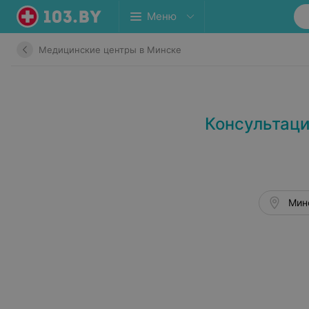
Меню
Медицинские центры в Минске
Консультаци
Минс