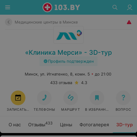
Медицинские центры в Минске
«Клиника Мерси» - 3D-тур
Профиль подтвержден
Минск, ул. Игнатенко, 8, комн. 5
до 21:00
433 отзыва
4.3
ЗАПИСАТЬСЯ
ТЕЛЕФОНЫ
МАРШРУТ
В ИЗБРАННОЕ
ВОПРОС
433
О нас
Отзывы
Цены
Фотогалерея
3D-тур