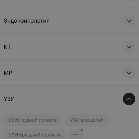
Эндокринология
КТ
МРТ
УЗИ
УЗИ грудной полости
УЗИ для детей
УЗИ брюшной полости