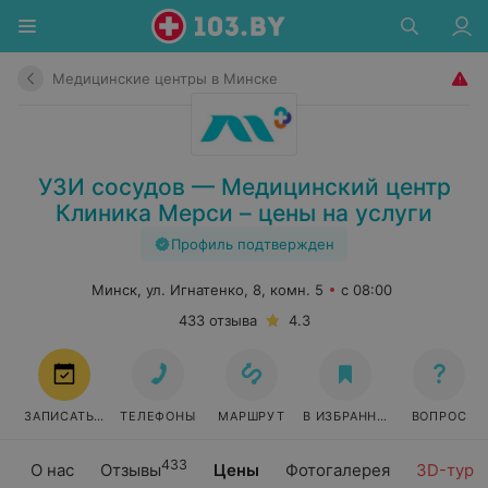
Медицинские центры в Минске
УЗИ сосудов — Медицинский центр
Клиника Мерси – цены на услуги
Профиль подтвержден
Минск, ул. Игнатенко, 8, комн. 5
с 08:00
433 отзыва
4.3
ЗАПИСАТЬСЯ
ТЕЛЕФОНЫ
МАРШРУТ
В ИЗБРАННОЕ
ВОПРОС
433
О нас
Отзывы
Цены
Фотогалерея
3D-тур