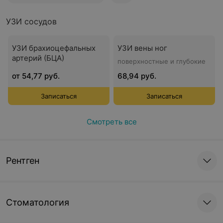
УЗИ сосудов
УЗИ брахиоцефальных
УЗИ вены ног
артерий (БЦА)
поверхностные и глубокие
от 54,77 руб.
68,94 руб.
Записаться
Записаться
Смотреть все
Рентген
Стоматология