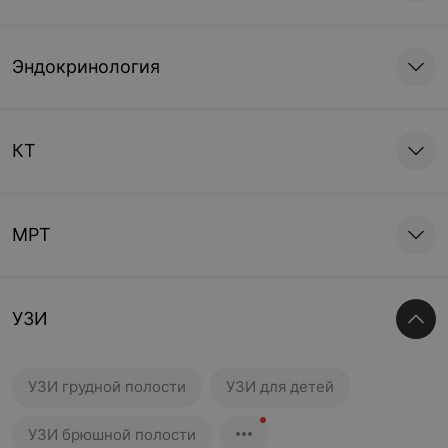
Эндокринология
КТ
МРТ
УЗИ
УЗИ грудной полости
УЗИ для детей
УЗИ брюшной полости