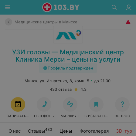
Медицинские центры в Минске
УЗИ головы — Медицинский центр
Клиника Мерси – цены на услуги
Профиль подтвержден
Минск, ул. Игнатенко, 8, комн. 5
до 21:00
433 отзыва
4.3
ЗАПИСАТЬСЯ
ТЕЛЕФОНЫ
МАРШРУТ
В ИЗБРАННОЕ
ВОПРОС
433
О нас
Отзывы
Цены
Фотогалерея
3D-тур