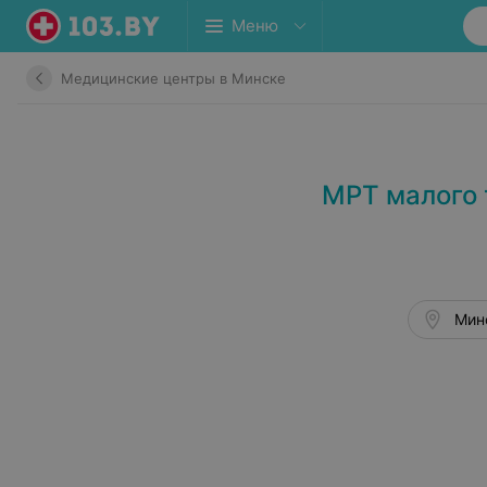
Меню
Медицинские центры в Минске
МРТ малого 
Минс