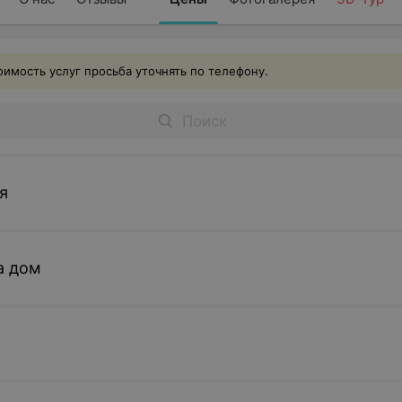
имость услуг просьба уточнять по телефону.
я
а дом