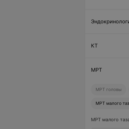
Эндокринолог
КТ
МРТ
МРТ головы
МРТ малого та
МРТ малого таз