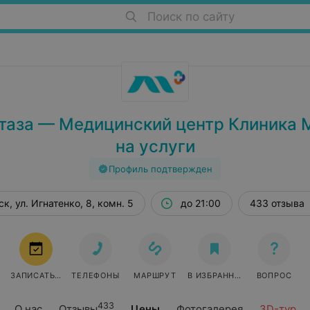
Поиск по сайту
таза — Медицинский центр Клиника 
на услуги
Профиль подтвержден
к, ул. Игнатенко, 8, комн. 5
до 21:00
433 отзыва
ЗАПИСАТЬСЯ
ТЕЛЕФОНЫ
МАРШРУТ
В ИЗБРАННОЕ
ВОПРОС
433
О нас
Отзывы
Цены
Фотогалерея
3D-тур