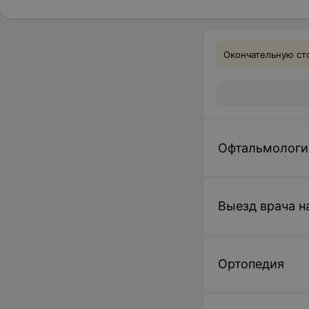
Окончательную сто
Офтальмологи
Выезд врача н
Ортопедия