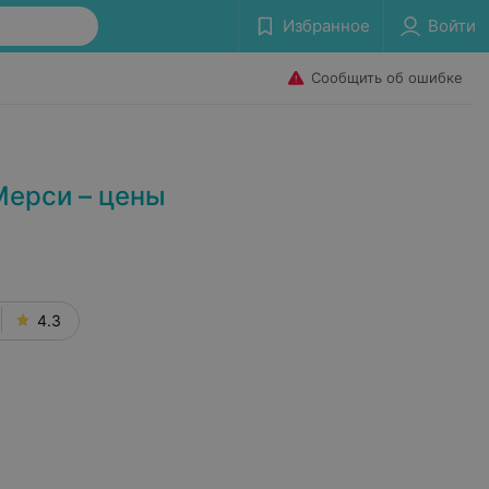
Избранное
Войти
Сообщить об ошибке
Мерси – цены
4.3