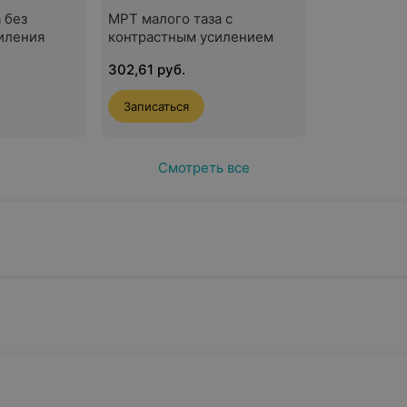
 без
МРТ малого таза с
иления
контрастным усилением
302,61 руб.
Записаться
Смотреть все