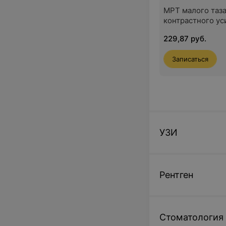
МРТ малого таза
контрастного ус
229,87 руб.
Записаться
УЗИ
Рентген
Стоматология