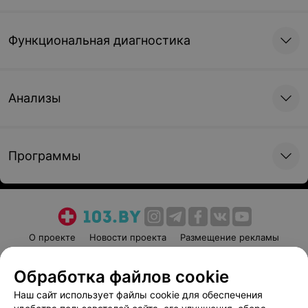
Функциональная диагностика
Анализы
Программы
О проекте
Новости проекта
Размещение рекламы
Медицинский маркетинг
Публичный договор
Обработка файлов cookie
Пользовательское соглашение
Способы оплаты
Наш сайт использует файлы cookie для обеспечения
Вакансии
Партнеры