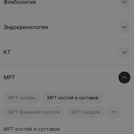
Флебология
Эндокринология
КТ
МРТ
МРТ головы
МРТ костей и суставов
МРТ брюшной полости
МРТ сосудов
МРТ костей и суставов