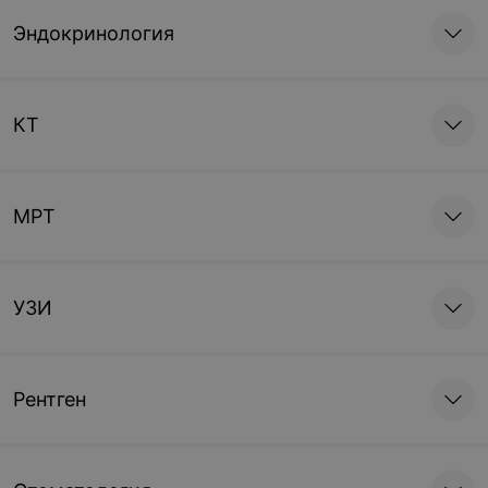
Эндокринология
КТ
МРТ
УЗИ
Рентген