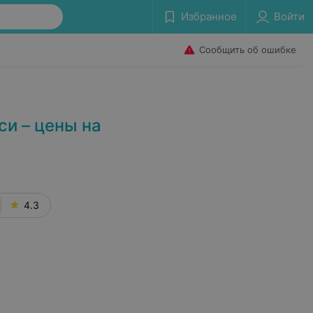
Избранное
Войти
Сообщить об ошибке
и – цены на
4.3