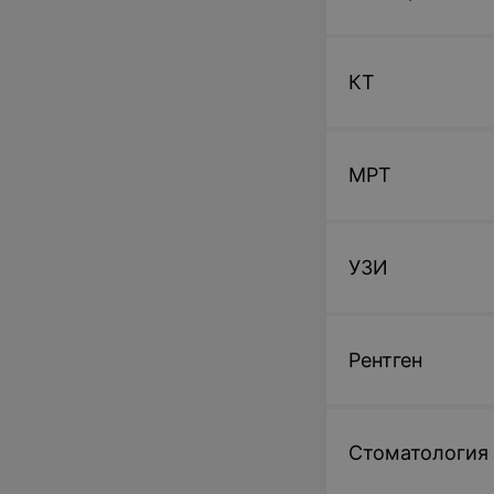
КТ
МРТ
УЗИ
Рентген
Стоматология