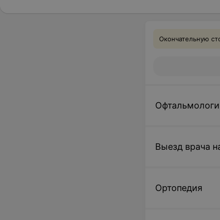
Окончательную сто
Офтальмологи
Выезд врача н
Ортопедия