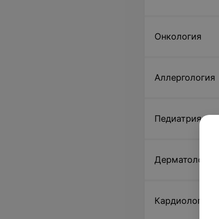
Онкология
Аллергология
Педиатрия
Дерматология
Кардиология