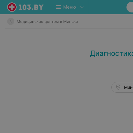
Меню
Медицинские центры в Минске
Диагностик
Минс