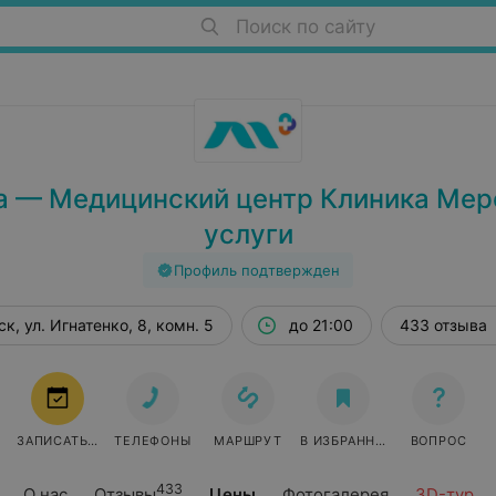
Поиск по сайту
а — Медицинский центр Клиника Мерс
услуги
Профиль подтвержден
к, ул. Игнатенко, 8, комн. 5
до 21:00
433 отзыва
ЗАПИСАТЬСЯ
ТЕЛЕФОНЫ
МАРШРУТ
В ИЗБРАННОЕ
ВОПРОС
433
О нас
Отзывы
Цены
Фотогалерея
3D-тур