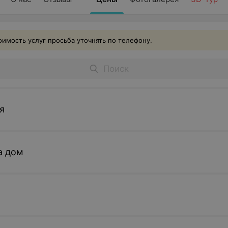
имость услуг просьба уточнять по телефону.
я
а дом