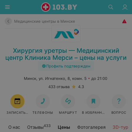
Медицинские центры в Минске
Хирургия уретры — Медицинский
центр Клиника Мерси – цены на услуги
Профиль подтвержден
Минск, ул. Игнатенко, 8, комн. 5
до 21:00
433 отзыва
4.3
ЗАПИСАТЬСЯ
ТЕЛЕФОНЫ
МАРШРУТ
В ИЗБРАННОЕ
ВОПРОС
433
О нас
Отзывы
Цены
Фотогалерея
3D-тур