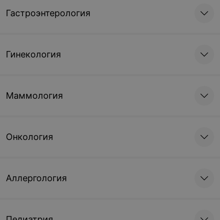
Гастроэнтерология
Гинекология
Маммология
Онкология
Аллергология
Педиатрия