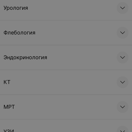
Урология
Флебология
Эндокринология
КТ
МРТ
УЗИ