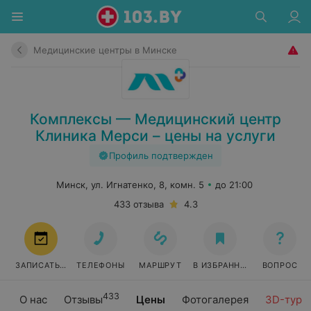
Медицинские центры в Минске
Комплексы — Медицинский центр
Клиника Мерси – цены на услуги
Профиль подтвержден
Минск, ул. Игнатенко, 8, комн. 5
до 21:00
433 отзыва
4.3
ЗАПИСАТЬСЯ
ТЕЛЕФОНЫ
МАРШРУТ
В ИЗБРАННОЕ
ВОПРОС
433
О нас
Отзывы
Цены
Фотогалерея
3D-тур