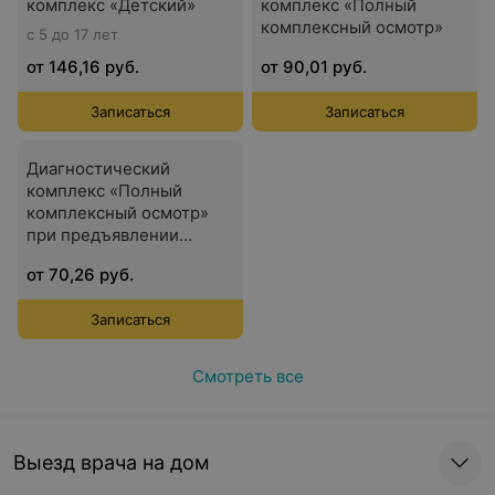
комплекс «Детский»
комплекс «Полный
комплексный осмотр»
с 5 до 17 лет
от 146,16 руб.
от 90,01 руб.
Записаться
Записаться
Диагностический
комплекс «Полный
комплексный осмотр»
при предъявлении
пенсионного
от 70,26 руб.
удостоверения
Записаться
Смотреть все
Выезд врача на дом