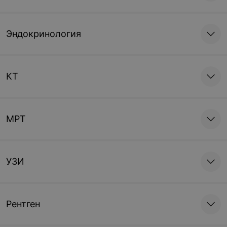
Эндокринология
КТ
МРТ
УЗИ
Рентген