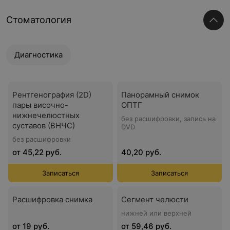
Стоматология
Диагностика
Рентгенография (2D)
Панорамный снимок
пары височно-
ОПТГ
нижнечелюстных
без расшифровки, запись на
суставов (ВНЧС)
DVD
без расшифровки
от 45,22 руб.
40,20 руб.
Записаться
Записаться
Расшифровка снимка
Сегмент челюсти
нижней или верхней
от 19 руб.
от 59,46 руб.