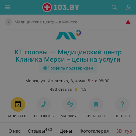
Медицинские центры в Минске
КТ головы — Медицинский центр
Клиника Мерси – цены на услуги
Профиль подтвержден
Минск, ул. Игнатенко, 8, комн. 5
с 08:00
433 отзыва
4.3
ЗАПИСАТЬСЯ
ТЕЛЕФОНЫ
МАРШРУТ
В ИЗБРАННОЕ
ВОПРОС
433
О нас
Отзывы
Цены
Фотогалерея
3D-тур