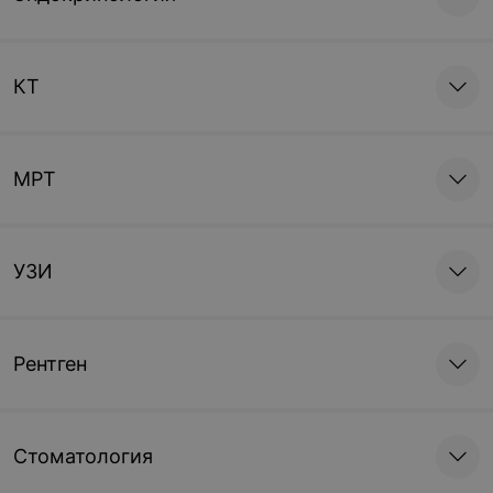
КТ
МРТ
УЗИ
Рентген
Стоматология