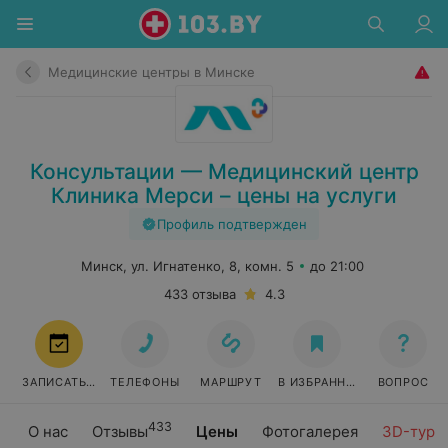
Медицинские центры в Минске
Консультации — Медицинский центр
Клиника Мерси – цены на услуги
Профиль подтвержден
Минск, ул. Игнатенко, 8, комн. 5
до 21:00
433 отзыва
4.3
ЗАПИСАТЬСЯ
ТЕЛЕФОНЫ
МАРШРУТ
В ИЗБРАННОЕ
ВОПРОС
433
О нас
Отзывы
Цены
Фотогалерея
3D-тур