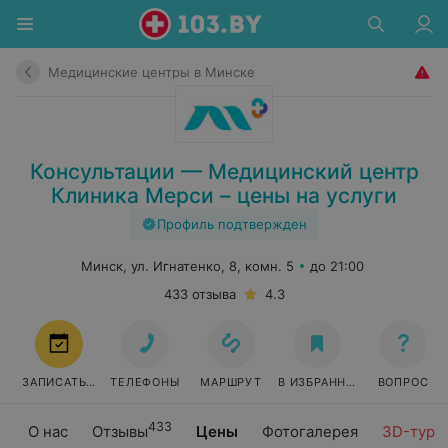
Медицинские центры в Минске
Консультации — Медицинский центр
Клиника Мерси – цены на услуги
Профиль подтвержден
Минск, ул. Игнатенко, 8, комн. 5
до 21:00
433 отзыва
4.3
ЗАПИСАТЬСЯ
ТЕЛЕФОНЫ
МАРШРУТ
В ИЗБРАННОЕ
ВОПРОС
433
О нас
Отзывы
Цены
Фотогалерея
3D-тур