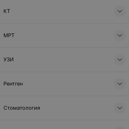
КТ
МРТ
УЗИ
Рентген
Стоматология